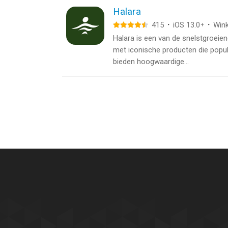
Halara
415
·
iOS 13.0
·
Wink
+
Halara is een van de snelstgroeien
met iconische producten die popul
bieden hoogwaardige...