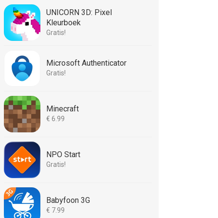
UNICORN 3D: Pixel
Kleurboek
Gratis!
Microsoft Authenticator
Gratis!
Minecraft
€ 6.99
NPO Start
Gratis!
Babyfoon 3G
€ 7.99