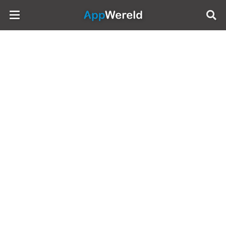
AppWereld