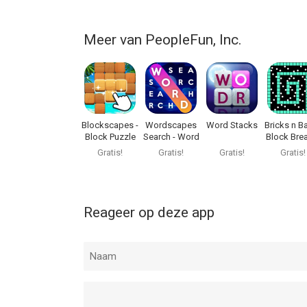
Meer van PeopleFun, Inc.
Blockscapes -
Wordscapes
Word Stacks
Bricks n Ba
Block Puzzle
Search - Word
Block Bre
Game
Gratis!
Gratis!
Gratis!
Gratis!
Reageer op deze app