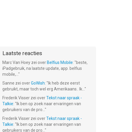
Laatste reacties
Marc Van Hoey
zei over
Belfius Mobile
: "
beste,
iPadgebruik, na laatste update, app. belfius
mobile,...
"
Sanne
zei over
GoWish
: "
Ik heb deze eerst
gebruikt, maar toch wel erg Amerikaans.. Ik...
"
Frederik Visser
zei over
Tekst naar spraak -
Talkie
: "
Ik ben op zoek naar ervaringen van
gebruikers van de pro...
"
Frederik Visser
zei over
Tekst naar spraak -
Talkie
: "
Ik ben op zoek naar ervaringen van
gebruikers van de pro...
"