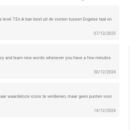
 level 7.En ik kan best uit de voeten tussen Engelse taal en
07/12/2025
lary and learn new words whenever you have a few minutes
30/12/2024
 maar waardeloze icons te verdienen, maar geen punten voor
14/12/2024