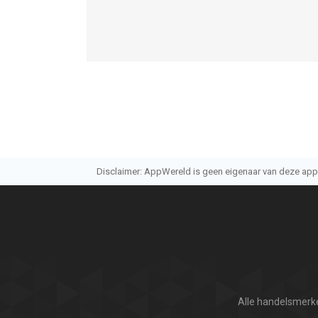
Disclaimer: AppWereld is geen eigenaar van deze applic
Alle handelsmerke