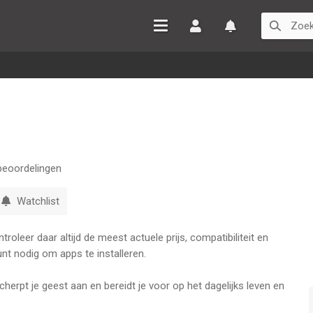
Inloggen
Watchlist
eoordelingen
Watchlist
oleer daar altijd de meest actuele prijs, compatibiliteit en
nt nodig om apps te installeren.
erpt je geest aan en bereidt je voor op het dagelijks leven en