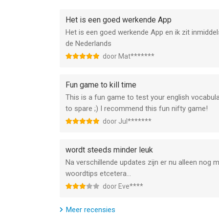
Het is een goed werkende App
Het is een goed werkende App en ik zit inmiddels
de Nederlands
door Mat*******
Fun game to kill time
This is a fun game to test your english vocabu
to spare ;) I recommend this fun nifty game!
door Jul*******
wordt steeds minder leuk
Na verschillende updates zijn er nu alleen nog
woordtips etcetera…
door Eve****
Meer recensies