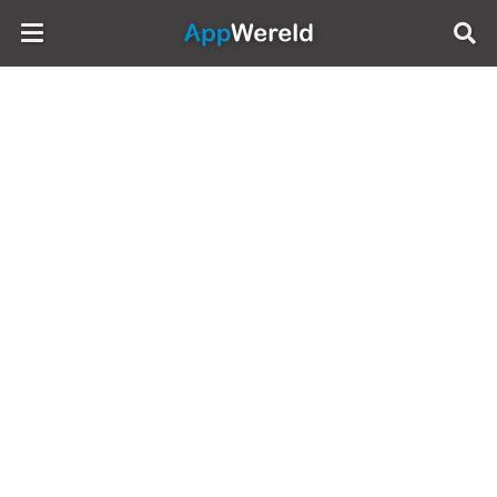
AppWereld