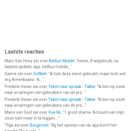
Laatste reacties
Marc Van Hoey
zei over
Belfius Mobile
: "
beste, iPadgebruik, na
laatste update, app. belfius mobile,...
"
Sanne
zei over
GoWish
: "
Ik heb deze eerst gebruikt, maar toch wel
erg Amerikaans.. Ik...
"
Frederik Visser
zei over
Tekst naar spraak - Talkie
: "
Ik ben op zoek
naar ervaringen van gebruikers van de pro...
"
Frederik Visser
zei over
Tekst naar spraak - Talkie
: "
Ik ben op zoek
naar ervaringen van gebruikers van de pro...
"
Mario van Gool
zei over
Vue NL
: "
1 groot drama. Account van mijn
zoon niet meer in te loggen....
"
Thijs
zei over
Burgernet
: "
Bij het openen van de app komt het