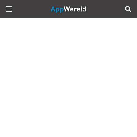
AppWereld