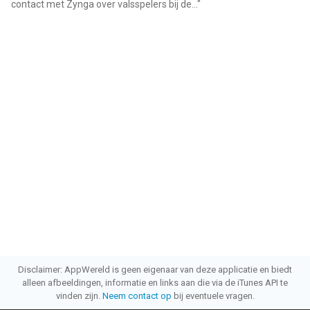
contact met Zynga over valsspelers bij de...
"
Disclaimer: AppWereld is geen eigenaar van deze applicatie en biedt
alleen afbeeldingen, informatie en links aan die via de iTunes API te
vinden zijn.
Neem contact op
bij eventuele vragen.