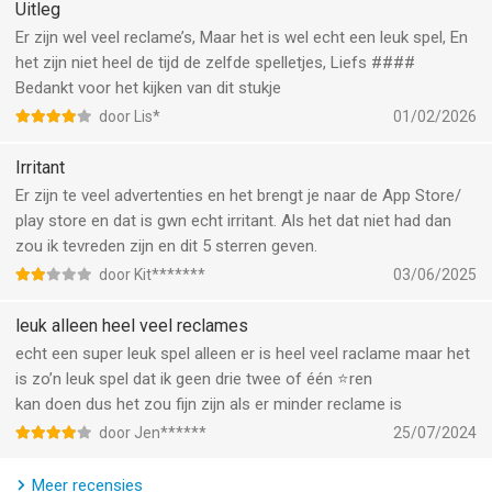
Uitleg
Er zijn wel veel reclame’s, Maar het is wel echt een leuk spel, En
het zijn niet heel de tijd de zelfde spelletjes, Liefs ####
Bedankt voor het kijken van dit stukje
door Lis*
01/02/2026
Irritant
Er zijn te veel advertenties en het brengt je naar de App Store/
play store en dat is gwn echt irritant. Als het dat niet had dan
zou ik tevreden zijn en dit 5 sterren geven.
door Kit*******
03/06/2025
leuk alleen heel veel reclames
echt een super leuk spel alleen er is heel veel raclame maar het
is zo’n leuk spel dat ik geen drie twee of één ⭐️ren
kan doen dus het zou fijn zijn als er minder reclame is
door Jen******
25/07/2024
Meer recensies