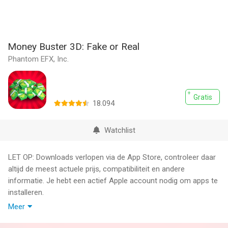
Money Buster 3D: Fake or Real
Phantom EFX, Inc.
Gratis
18.094
Watchlist
LET OP: Downloads verlopen via de App Store, controleer daar
altijd de meest actuele prijs, compatibiliteit en andere
informatie. Je hebt een actief Apple account nodig om apps te
installeren.
Meer
Welcome the Money Buster 3D: Cash Checker, the world of
richest ones!