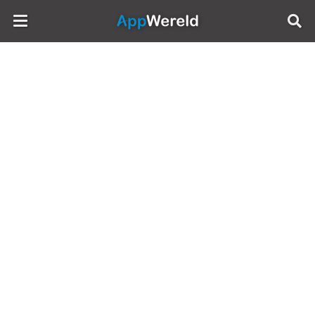
AppWereld