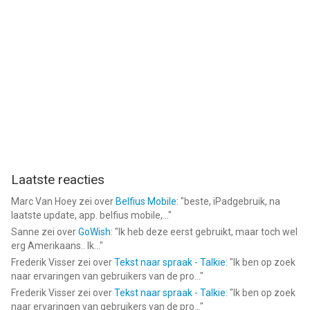
Laatste reacties
Marc Van Hoey
zei over
Belfius Mobile
: "
beste, iPadgebruik, na
laatste update, app. belfius mobile,...
"
Sanne
zei over
GoWish
: "
Ik heb deze eerst gebruikt, maar toch wel
erg Amerikaans.. Ik...
"
Frederik Visser
zei over
Tekst naar spraak - Talkie
: "
Ik ben op zoek
naar ervaringen van gebruikers van de pro...
"
Frederik Visser
zei over
Tekst naar spraak - Talkie
: "
Ik ben op zoek
naar ervaringen van gebruikers van de pro...
"