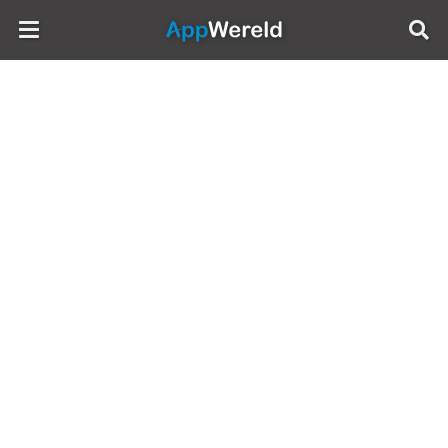
AppWereld