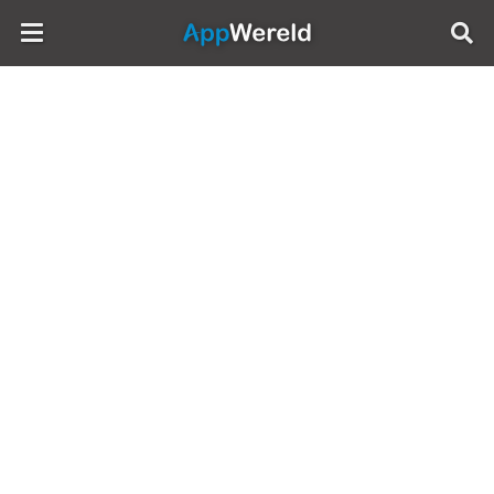
AppWereld