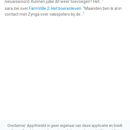
nieuwswoord. Kunnen jullie dit weer toevoegen? Het...
"
sara
zei over
FarmVille 2: Het boerenleven
: "
Maanden ben ik al in
contact met Zynga over valsspelers bij de...
"
Disclaimer: AppWereld is geen eigenaar van deze applicatie en biedt