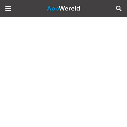
AppWereld