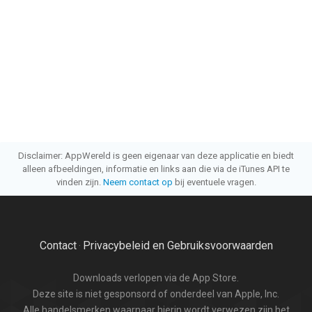
Disclaimer: AppWereld is geen eigenaar van deze applicatie en biedt
alleen afbeeldingen, informatie en links aan die via de iTunes API te
vinden zijn.
Neem contact op
bij eventuele vragen.
Contact
Privacybeleid en Gebruiksvoorwaarden
·
Downloads verlopen via de App Store.
Deze site is niet gesponsord of onderdeel van Apple, Inc.
Alle handelsmerken waarnaar hierin wordt verwezen zijn het