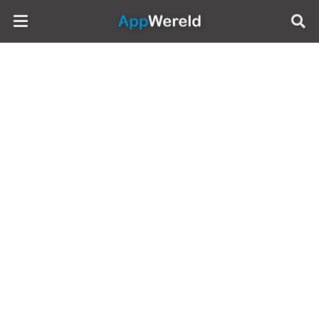
AppWereld