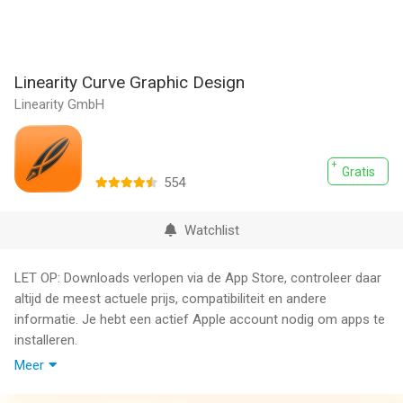
Linearity Curve Graphic Design
Linearity GmbH
Gratis
554
Watchlist
LET OP: Downloads verlopen via de App Store, controleer daar
altijd de meest actuele prijs, compatibiliteit en andere
informatie. Je hebt een actief Apple account nodig om apps te
installeren.
Meer
Linearity Curve (voorheen Vectornator) is de meest intuïtieve
en professionele vector design-app voor iPad. Maak illustraties,