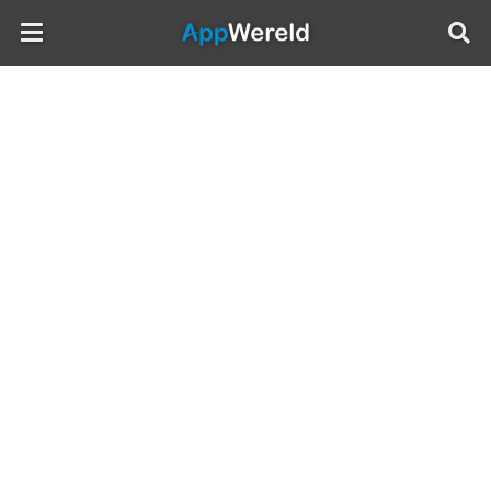
AppWereld