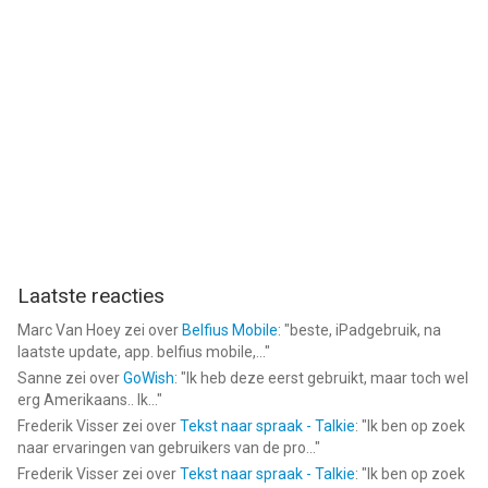
Laatste reacties
Marc Van Hoey
zei over
Belfius Mobile
: "
beste, iPadgebruik, na
laatste update, app. belfius mobile,...
"
Sanne
zei over
GoWish
: "
Ik heb deze eerst gebruikt, maar toch wel
erg Amerikaans.. Ik...
"
Frederik Visser
zei over
Tekst naar spraak - Talkie
: "
Ik ben op zoek
naar ervaringen van gebruikers van de pro...
"
Frederik Visser
zei over
Tekst naar spraak - Talkie
: "
Ik ben op zoek