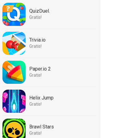
QuizDuel.
Gratis!
Trivia.io
Gratis!
Paper.io 2
Gratis!
Helix Jump
Gratis!
Brawl Stars
Gratis!