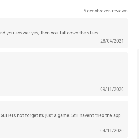
5
geschreven reviews
and you answer yes, then you fall down the stairs.
28/04/2021
09/11/2020
lets not forget its just a game. Still haven’t tried the app
04/11/2020