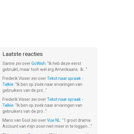
Laatste reacties
Sanne
zei over
GoWish
: "
Ik heb deze eerst
gebruikt, maar toch wel erg Amerikaans.. Ik...
"
Frederik Visser
zei over
Tekst naar spraak -
Talkie
: "
Ik ben op zoek naar ervaringen van
gebruikers van de pro...
"
Frederik Visser
zei over
Tekst naar spraak -
Talkie
: "
Ik ben op zoek naar ervaringen van
gebruikers van de pro...
"
Mario van Gool
zei over
Vue NL
: "
1 groot drama.
Account van mijn zoon niet meer in te loggen....
"