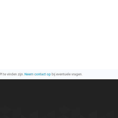
I te vinden zijn.
Neem contact op
bij eventuele vragen.