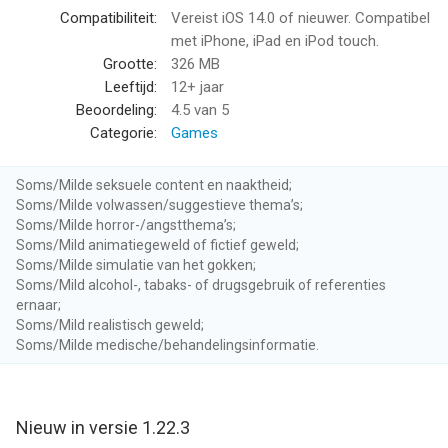
Compatibiliteit:
Vereist iOS 14.0 of nieuwer. Compatibel
met iPhone, iPad en iPod touch.
Grootte:
326 MB
Leeftijd:
12+ jaar
Beoordeling:
4.5
van 5
Categorie:
Games
Soms/Milde seksuele content en naaktheid;
Soms/Milde volwassen/suggestieve thema’s;
Soms/Milde horror-/angstthema’s;
Soms/Mild animatiegeweld of fictief geweld;
Soms/Milde simulatie van het gokken;
Soms/Mild alcohol-, tabaks- of drugsgebruik of referenties
ernaar;
Soms/Mild realistisch geweld;
Soms/Milde medische/behandelingsinformatie.
Nieuw in versie 1.22.3