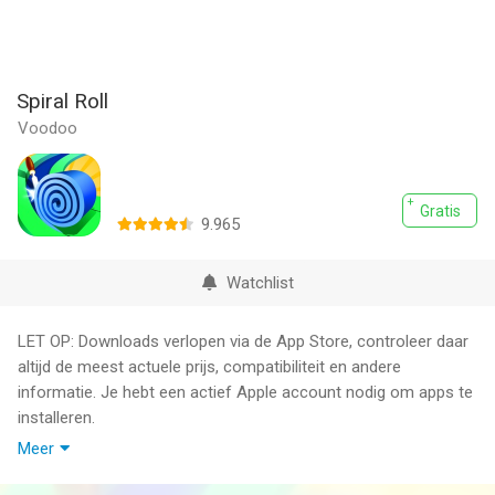
Spiral Roll
Voodoo
Gratis
9.965
Watchlist
LET OP: Downloads verlopen via de App Store, controleer daar
altijd de meest actuele prijs, compatibiliteit en andere
informatie. Je hebt een actief Apple account nodig om apps te
installeren.
Meer
Dig wood to form spirals and use them to destroy obstacles !