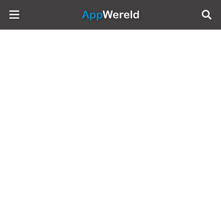
AppWereld