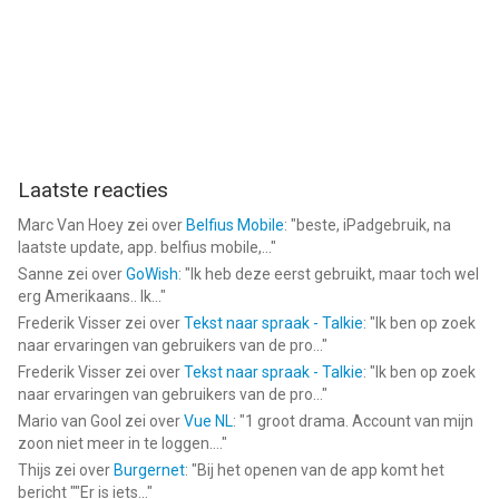
Laatste reacties
Marc Van Hoey
zei over
Belfius Mobile
: "
beste, iPadgebruik, na
laatste update, app. belfius mobile,...
"
Sanne
zei over
GoWish
: "
Ik heb deze eerst gebruikt, maar toch wel
erg Amerikaans.. Ik...
"
Frederik Visser
zei over
Tekst naar spraak - Talkie
: "
Ik ben op zoek
naar ervaringen van gebruikers van de pro...
"
Frederik Visser
zei over
Tekst naar spraak - Talkie
: "
Ik ben op zoek
naar ervaringen van gebruikers van de pro...
"
Mario van Gool
zei over
Vue NL
: "
1 groot drama. Account van mijn
zoon niet meer in te loggen....
"
Thijs
zei over
Burgernet
: "
Bij het openen van de app komt het
bericht ""Er is iets...
"