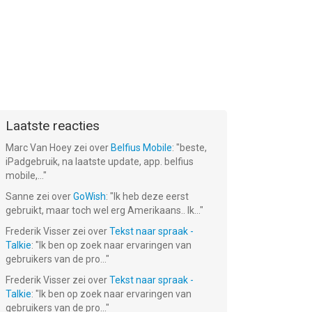
Laatste reacties
Marc Van Hoey
zei over
Belfius Mobile
: "
beste,
iPadgebruik, na laatste update, app. belfius
mobile,...
"
Sanne
zei over
GoWish
: "
Ik heb deze eerst
gebruikt, maar toch wel erg Amerikaans.. Ik...
"
Frederik Visser
zei over
Tekst naar spraak -
Talkie
: "
Ik ben op zoek naar ervaringen van
gebruikers van de pro...
"
Frederik Visser
zei over
Tekst naar spraak -
Talkie
: "
Ik ben op zoek naar ervaringen van
gebruikers van de pro...
"