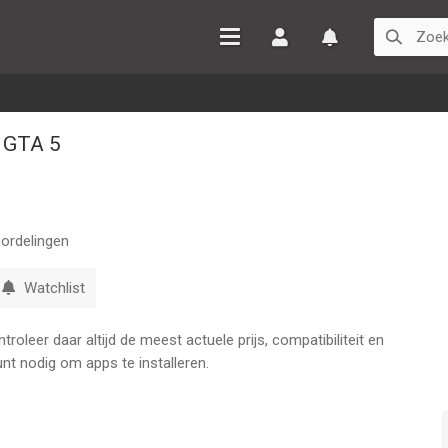
Inloggen
Watchlist
r GTA 5
ordelingen
Watchlist
oleer daar altijd de meest actuele prijs, compatibiliteit en
nt nodig om apps te installeren.