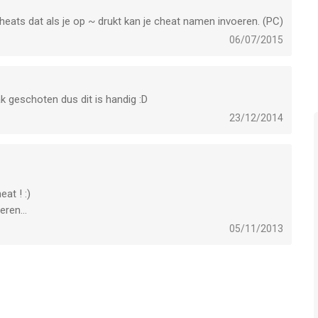
cheats dat als je op ~ drukt kan je cheat namen invoeren. (PC)
06/07/2015
ak geschoten dus dit is handig :D
23/12/2014
at ! :)
ren...
05/11/2013