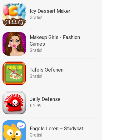
Icy Dessert Maker
Gratis!
Makeup Girls - Fashion
Games
Gratis!
Tafels Oefenen
Gratis!
Jelly Defense
€ 2.99
Engels Leren – Studycat
Gratis!