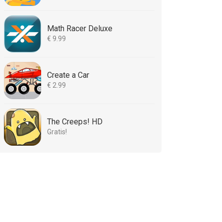
Math Racer Deluxe
€ 9.99
Create a Car
€ 2.99
The Creeps! HD
Gratis!