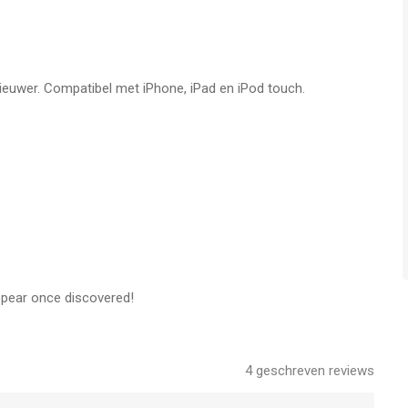
nieuwer. Compatibel met iPhone, iPad en iPod touch.
ppear once discovered!
4
geschreven reviews