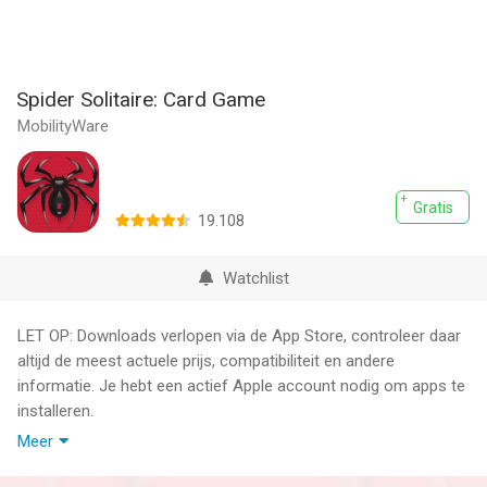
Spider Solitaire: Card Game
MobilityWare
Gratis
19.108
Watchlist
LET OP: Downloads verlopen via de App Store, controleer daar
altijd de meest actuele prijs, compatibiliteit en andere
informatie. Je hebt een actief Apple account nodig om apps te
installeren.
Meer
Het klassieke kaartspel Spider Solitaire dat je speelde, is nu
beschikbaar voor je Apple-apparaat!