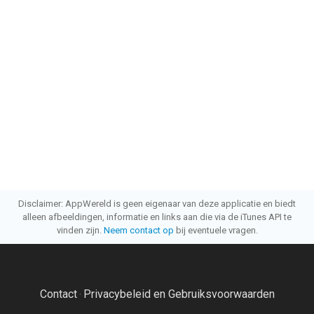
Disclaimer: AppWereld is geen eigenaar van deze applicatie en biedt
alleen afbeeldingen, informatie en links aan die via de iTunes API te
vinden zijn.
Neem contact op
bij eventuele vragen.
Contact
Privacybeleid en Gebruiksvoorwaarden
·