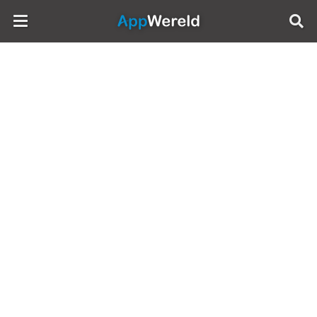
AppWereld