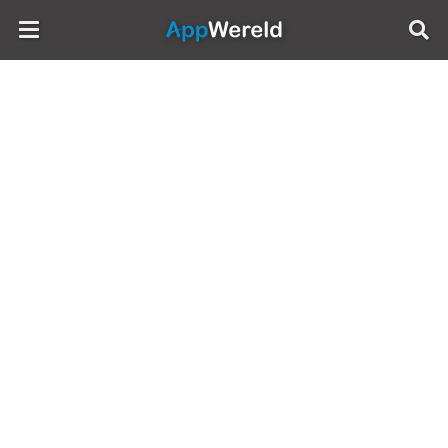
AppWereld