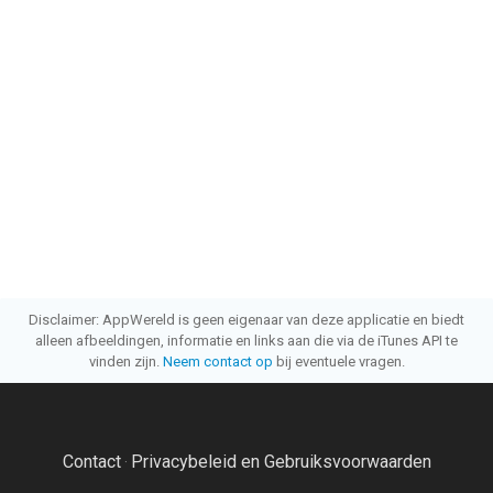
Disclaimer: AppWereld is geen eigenaar van deze applicatie en biedt
alleen afbeeldingen, informatie en links aan die via de iTunes API te
vinden zijn.
Neem contact op
bij eventuele vragen.
Contact
Privacybeleid en Gebruiksvoorwaarden
·