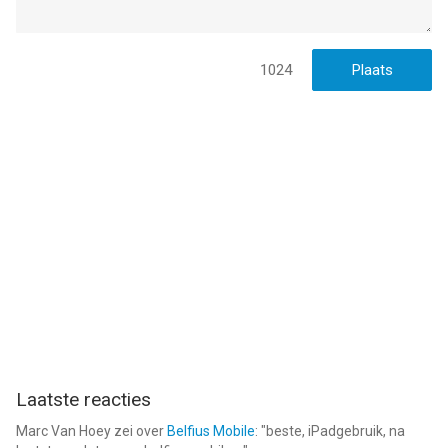
1024
Laatste reacties
Marc Van Hoey
zei over
Belfius Mobile
: "
beste, iPadgebruik, na