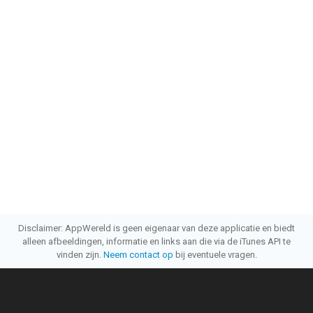
Disclaimer: AppWereld is geen eigenaar van deze applicatie en biedt
alleen afbeeldingen, informatie en links aan die via de iTunes API te
vinden zijn.
Neem contact op
bij eventuele vragen.