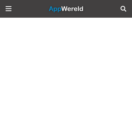
AppWereld