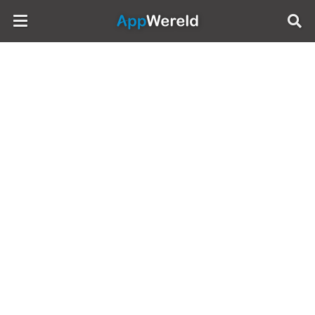
AppWereld