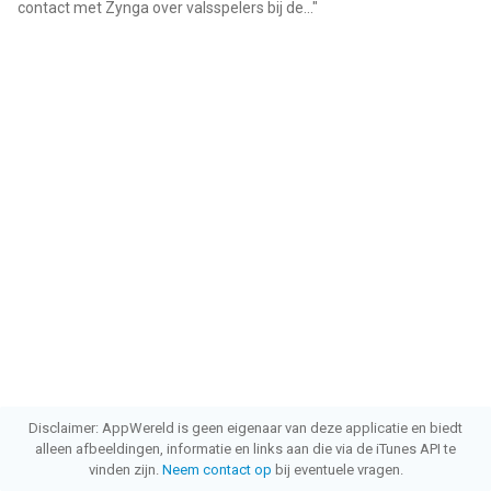
contact met Zynga over valsspelers bij de...
"
Disclaimer: AppWereld is geen eigenaar van deze applicatie en biedt
alleen afbeeldingen, informatie en links aan die via de iTunes API te
vinden zijn.
Neem contact op
bij eventuele vragen.