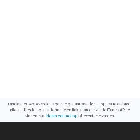
Disclaimer: AppWereld is geen eigenaar van deze applicatie en biedt
alleen afbeeldingen, informatie en links aan die via de iTunes API te
vinden zijn.
Neem contact op
bij eventuele vragen.