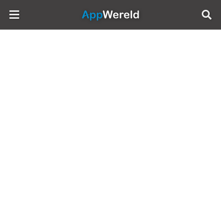
AppWereld