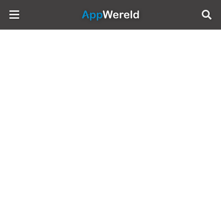
AppWereld