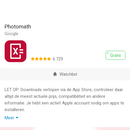
Photomath
Google
Gratis
6.729
Watchlist
LET OP: Downloads verlopen via de App Store, controleer daar
altijd de meest actuele prijs, compatibiliteit en andere
informatie. Je hebt een actief Apple account nodig om apps te
installeren.
Meer
Leer hoe je wiskundige problemen oplost, huiswerkopdrachten
controleert en studeert voor aankomende examens en