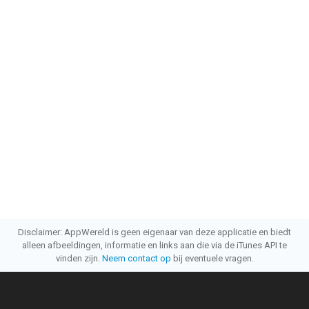
Disclaimer: AppWereld is geen eigenaar van deze applicatie en biedt
alleen afbeeldingen, informatie en links aan die via de iTunes API te
vinden zijn.
Neem contact op
bij eventuele vragen.