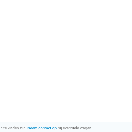
I te vinden zijn.
Neem contact op
bij eventuele vragen.