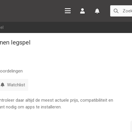
Inloggen
Watchlist
el
nen legspel
oordelingen
Watchlist
oleer daar altijd de meest actuele prijs, compatibiliteit en
nt nodig om apps te installeren.