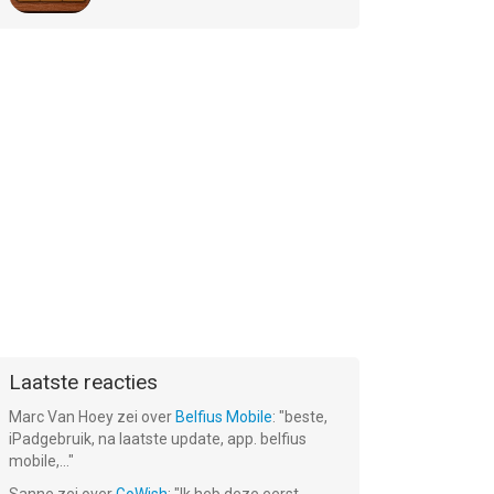
Laatste reacties
Marc Van Hoey
zei over
Belfius Mobile
: "
beste,
iPadgebruik, na laatste update, app. belfius
mobile,...
"