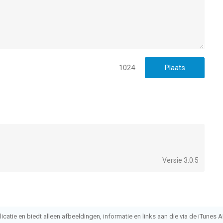
1024
Versie 3.0.5
atie en biedt alleen afbeeldingen, informatie en links aan die via de iTunes AP