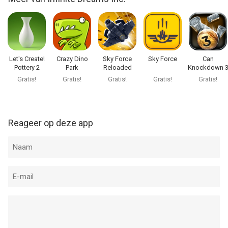
Let's Create!
Crazy Dino
Sky Force
Sky Force
Can
Pottery 2
Park
Reloaded
Knockdown 
Gratis!
Gratis!
Gratis!
Gratis!
Gratis!
Reageer op deze app