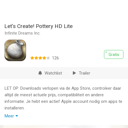
Let's Create! Pottery HD Lite
Infinite Dreams Inc.
Gratis
126
Watchlist
Trailer
LET OP: Downloads verlopen via de App Store, controleer daar
altijd de meest actuele prijs, compatibiliteit en andere
informatie. Je hebt een actief Apple account nodig om apps te
installeren.
Meer
"A must have app to help you relax." - Robin Rhys, AppAdvice
Daily