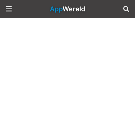
AppWereld