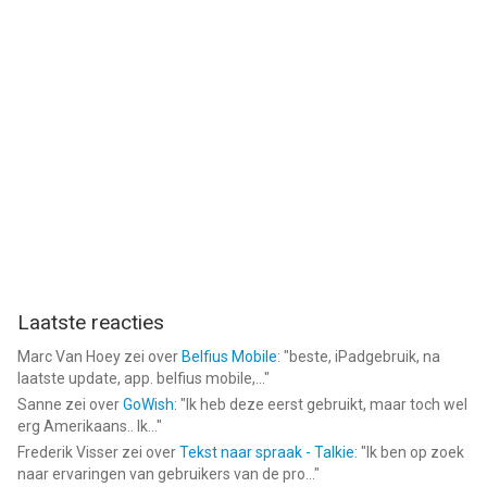
Laatste reacties
Marc Van Hoey
zei over
Belfius Mobile
: "
beste, iPadgebruik, na
laatste update, app. belfius mobile,...
"
Sanne
zei over
GoWish
: "
Ik heb deze eerst gebruikt, maar toch wel
erg Amerikaans.. Ik...
"
Frederik Visser
zei over
Tekst naar spraak - Talkie
: "
Ik ben op zoek
naar ervaringen van gebruikers van de pro...
"