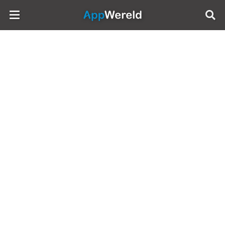
AppWereld