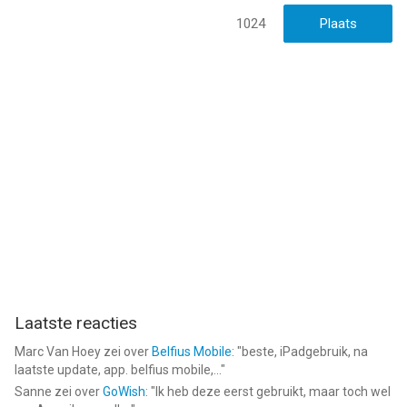
1024
Laatste reacties
Marc Van Hoey
zei over
Belfius Mobile
: "
beste, iPadgebruik, na
laatste update, app. belfius mobile,...
"
Sanne
zei over
GoWish
: "
Ik heb deze eerst gebruikt, maar toch wel