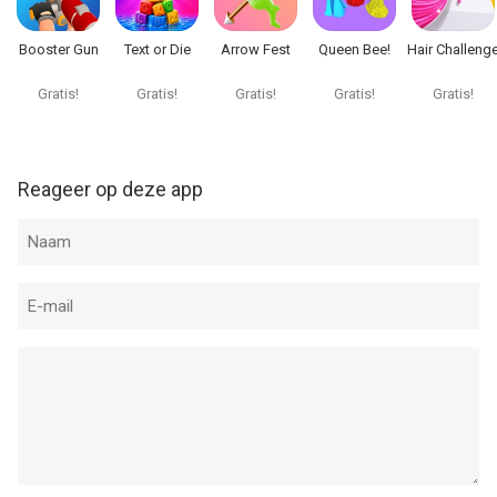
Booster Gun
Text or Die
Arrow Fest
Queen Bee!
Hair Challeng
Gratis!
Gratis!
Gratis!
Gratis!
Gratis!
Reageer op deze app