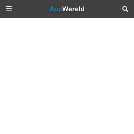
AppWereld