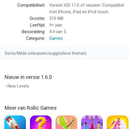
Compatibiliteit:
Vereist iOS 11.0 of nieuwer. Compatibel
met iPhone, iPad en iPod touch.
Grootte:
310 MB
Leeftijd:
9+ jaar
Beoordeling:
4.4
van 5
Categorie:
Games
Soms/Milde volwassen/suggestieve thema’s.
Nieuw in versie 1.6.0
- New Levels
Meer van Rollic Games