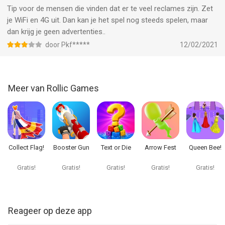
Tip voor de mensen die vinden dat er te veel reclames zijn. Zet
je WiFi en 4G uit. Dan kan je het spel nog steeds spelen, maar
dan krijg je geen advertenties..
door Pkf*****
12/02/2021
Meer van Rollic Games
Collect Flag!
Booster Gun
Text or Die
Arrow Fest
Queen Bee!
Gratis!
Gratis!
Gratis!
Gratis!
Gratis!
Reageer op deze app