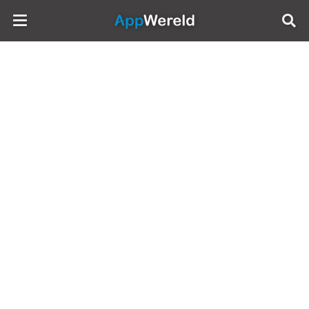
AppWereld