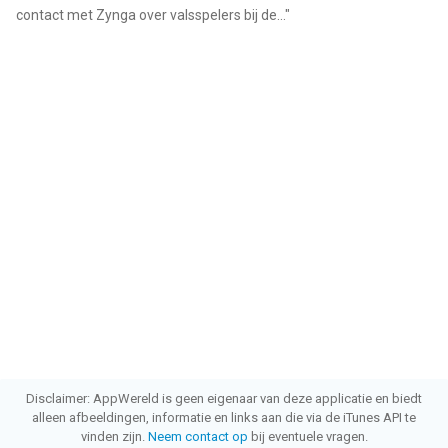
contact met Zynga over valsspelers bij de...
"
Disclaimer: AppWereld is geen eigenaar van deze applicatie en biedt
alleen afbeeldingen, informatie en links aan die via de iTunes API te
vinden zijn.
Neem contact op
bij eventuele vragen.