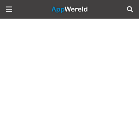
AppWereld