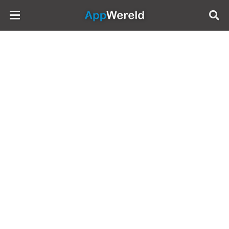
AppWereld