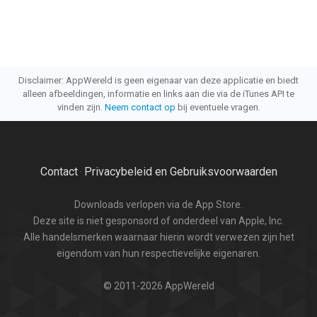
Disclaimer: AppWereld is geen eigenaar van deze applicatie en biedt
alleen afbeeldingen, informatie en links aan die via de iTunes API te
vinden zijn.
Neem contact op
bij eventuele vragen.
Contact
Privacybeleid en Gebruiksvoorwaarden
·
Downloads verlopen via de App Store.
Deze site is niet gesponsord of onderdeel van Apple, Inc.
Alle handelsmerken waarnaar hierin wordt verwezen zijn het
eigendom van hun respectievelijke eigenaren.
© 2011-2026 AppWereld