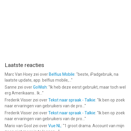
Laatste reacties
Marc Van Hoey
zei over
Belfius Mobile
: "
beste, iPadgebruik, na
laatste update, app. belfius mobile,...
"
Sanne
zei over
GoWish
: "
Ik heb deze eerst gebruikt, maar toch wel
erg Amerikaans.. Ik...
"
Frederik Visser
zei over
Tekst naar spraak - Talkie
: "
Ik ben op zoek
naar ervaringen van gebruikers van de pro...
"
Frederik Visser
zei over
Tekst naar spraak - Talkie
: "
Ik ben op zoek
naar ervaringen van gebruikers van de pro...
"
Mario van Gool
zei over
Vue NL
: "
1 groot drama. Account van mijn