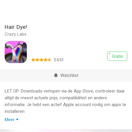
Hair Dye!
Crazy Labs
Gratis
5.651
Watchlist
LET OP: Downloads verlopen via de App Store, controleer daar
altijd de meest actuele prijs, compatibiliteit en andere
informatie. Je hebt een actief Apple account nodig om apps te
installeren.
Meer
You are the owner of your own Hair Salon! Customers are
flooding in. Give them the best experience.