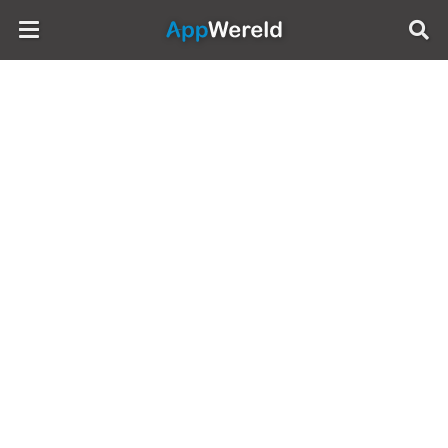
AppWereld