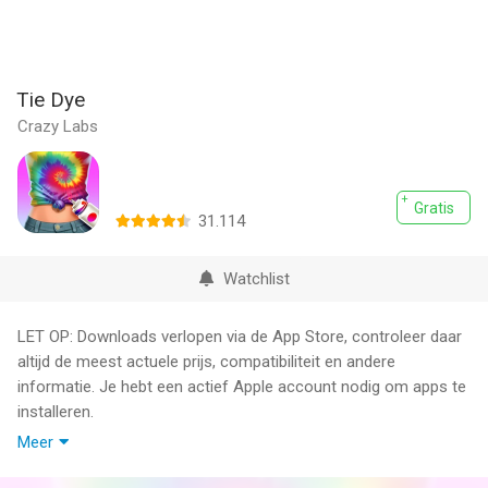
Tie Dye
Crazy Labs
Gratis
31.114
Watchlist
LET OP: Downloads verlopen via de App Store, controleer daar
altijd de meest actuele prijs, compatibiliteit en andere
informatie. Je hebt een actief Apple account nodig om apps te
installeren.
Meer
Live the hottest summer trend! Tie Dye summer clothes and
beach accessories!