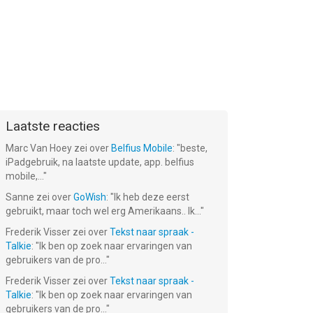
Laatste reacties
Marc Van Hoey
zei over
Belfius Mobile
: "
beste,
iPadgebruik, na laatste update, app. belfius
mobile,...
"
Sanne
zei over
GoWish
: "
Ik heb deze eerst
gebruikt, maar toch wel erg Amerikaans.. Ik...
"
Frederik Visser
zei over
Tekst naar spraak -
Talkie
: "
Ik ben op zoek naar ervaringen van
gebruikers van de pro...
"
Frederik Visser
zei over
Tekst naar spraak -
Talkie
: "
Ik ben op zoek naar ervaringen van
gebruikers van de pro...
"