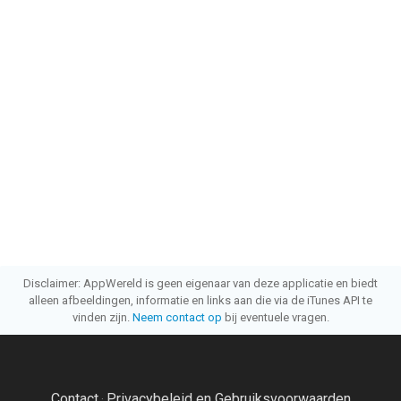
Disclaimer: AppWereld is geen eigenaar van deze applicatie en biedt
alleen afbeeldingen, informatie en links aan die via de iTunes API te
vinden zijn.
Neem contact op
bij eventuele vragen.
Contact
Privacybeleid en Gebruiksvoorwaarden
·