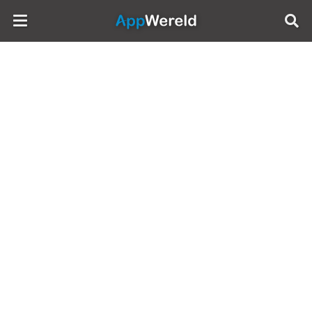
AppWereld