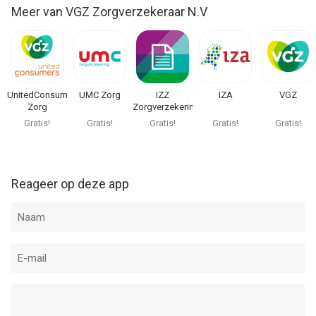
Meer van VGZ Zorgverzekeraar N.V
UnitedConsumers
UMC Zorg
IZZ
IZA
VGZ
Zorg
Zorgverzekering
Gratis!
Gratis!
Gratis!
Gratis!
Gratis!
Reageer op deze app