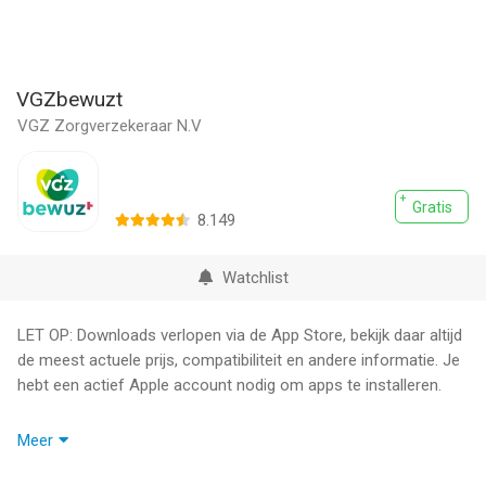
VGZbewuzt
VGZ Zorgverzekeraar N.V
Gratis
8.149
Watchlist
LET OP: Downloads verlopen via de App Store, bekijk daar altijd
de meest actuele prijs, compatibiliteit en andere informatie. Je
hebt een actief Apple account nodig om apps te installeren.
Heb je onze best gewaardeerde zorgverzekeringsapp al?
Meer
Daarmee regel je zonder moeite al je zorgzaken. Voor jezelf,
voor anderen op je polis én als medeverzekerde. Ook vind je in