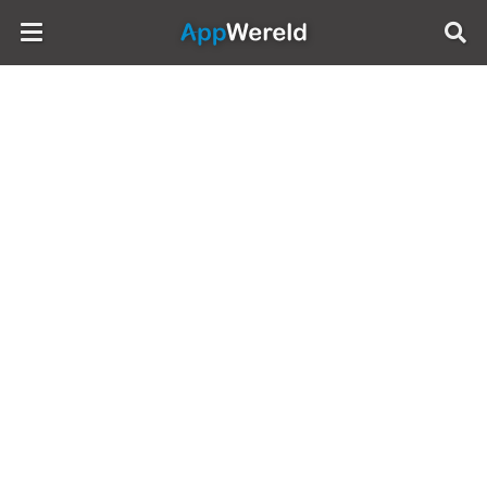
AppWereld