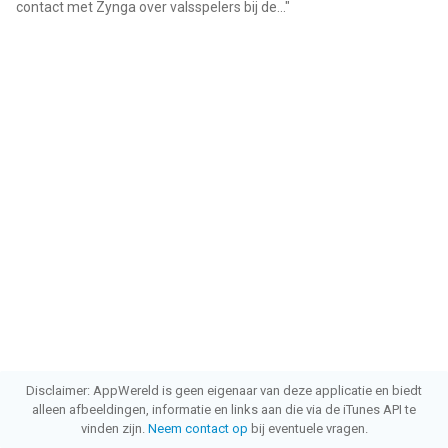
contact met Zynga over valsspelers bij de...
"
Disclaimer: AppWereld is geen eigenaar van deze applicatie en biedt
alleen afbeeldingen, informatie en links aan die via de iTunes API te
vinden zijn.
Neem contact op
bij eventuele vragen.