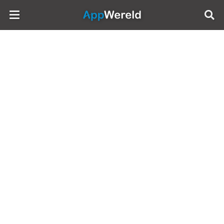
AppWereld