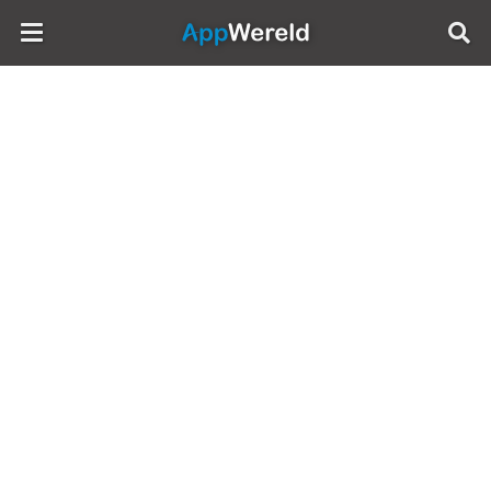
AppWereld