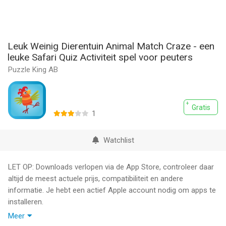
Leuk Weinig Dierentuin Animal Match Craze - een
leuke Safari Quiz Activiteit spel voor peuters
Puzzle King AB
Gratis
1
Watchlist
LET OP: Downloads verlopen via de App Store, controleer daar
altijd de meest actuele prijs, compatibiliteit en andere
informatie. Je hebt een actief Apple account nodig om apps te
installeren.
Meer
Dier wedstrijd is een leuk spel voor peuters