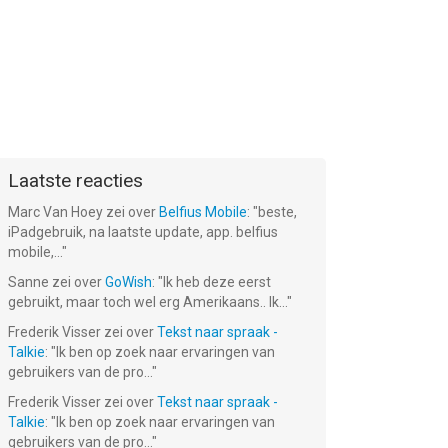
Laatste reacties
Marc Van Hoey
zei over
Belfius Mobile
: "
beste,
iPadgebruik, na laatste update, app. belfius
mobile,...
"
Sanne
zei over
GoWish
: "
Ik heb deze eerst
gebruikt, maar toch wel erg Amerikaans.. Ik...
"
Frederik Visser
zei over
Tekst naar spraak -
Talkie
: "
Ik ben op zoek naar ervaringen van
gebruikers van de pro...
"
Frederik Visser
zei over
Tekst naar spraak -
Talkie
: "
Ik ben op zoek naar ervaringen van
gebruikers van de pro...
"