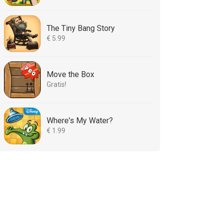
The Tiny Bang Story
€ 5.99
Move the Box
Gratis!
Where's My Water?
€ 1.99