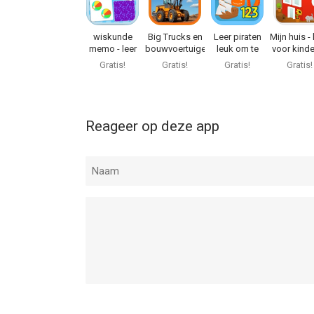
wiskunde
Big Trucks en
Leer piraten
Mijn huis -
memo - leer
bouwvoertuigen
leuk om te
voor kind
tellen
tellen
Gratis!
Gratis!
Gratis!
Gratis!
Reageer op deze app