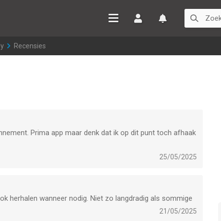
Inloggen
Watchlist
ly
>
Recensies
nnement. Prima app maar denk dat ik op dit punt toch afhaak
25/05/2025
 ook herhalen wanneer nodig. Niet zo langdradig als sommige
21/05/2025