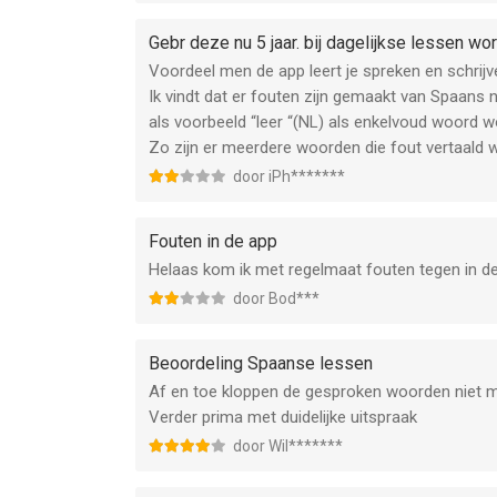
Gebr deze nu 5 jaar. bij dagelijkse lessen wo
Voordeel men de app leert je spreken en schrij
Ik vindt dat er fouten zijn gemaakt van Spaans
als voorbeeld “leer “(NL) als enkelvoud woord w
Zo zijn er meerdere woorden die fout vertaald
door iPh*******
Fouten in de app
Helaas kom ik met regelmaat fouten tegen in de 
door Bod***
Beoordeling Spaanse lessen
Af en toe kloppen de gesproken woorden niet 
Verder prima met duidelijke uitspraak
door Wil*******