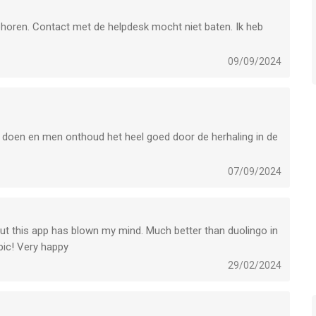
ehoren. Contact met de helpdesk mocht niet baten. Ik heb
09/09/2024
e doen en men onthoud het heel goed door de herhaling in de
07/09/2024
 but this app has blown my mind. Much better than duolingo in
bic! Very happy
29/02/2024