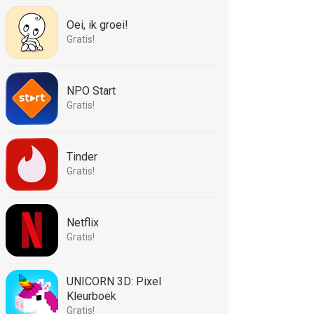
Oei, ik groei!
Gratis!
NPO Start
Gratis!
Tinder
Gratis!
Netflix
Gratis!
UNICORN 3D: Pixel
Kleurboek
Gratis!