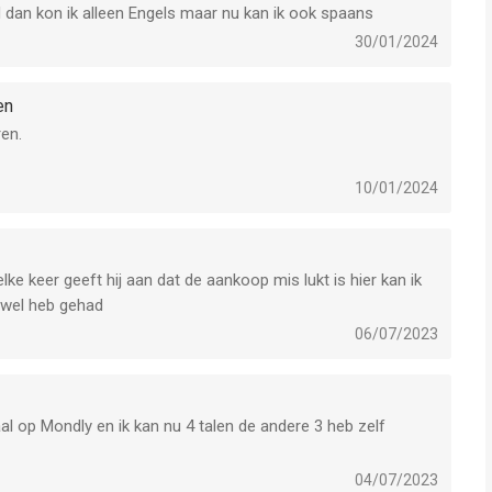
 dan kon ik alleen Engels maar nu kan ik ook spaans
30/01/2024
en
en.
10/01/2024
e keer geeft hij aan dat de aankoop mis lukt is hier kan ik
 wel heb gehad
06/07/2023
aal op Mondly en ik kan nu 4 talen de andere 3 heb zelf
04/07/2023