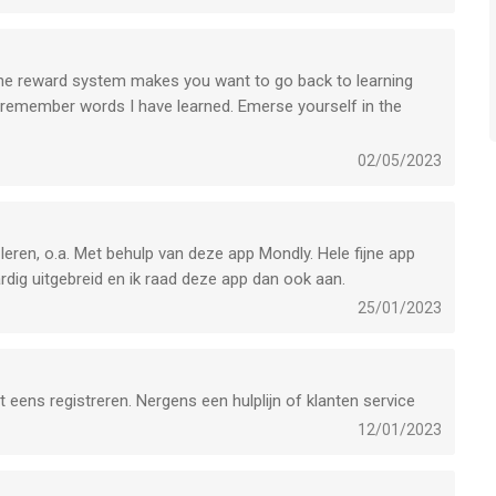
 The reward system makes you want to go back to learning
ly remember words I have learned. Emerse yourself in the
02/05/2023
eren, o.a. Met behulp van deze app Mondly. Hele fijne app
dig uitgebreid en ik raad deze app dan ook aan.
25/01/2023
 eens registreren. Nergens een hulplijn of klanten service
12/01/2023