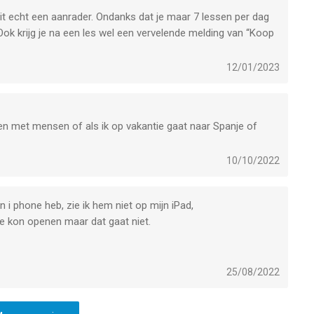
dit echt een aanrader. Ondanks dat je maar 7 lessen per dag
Ook krijg je na een les wel een vervelende melding van “Koop
12/01/2023
ten met mensen of als ik op vakantie gaat naar Spanje of
10/10/2022
n i phone heb, zie ik hem niet op mijn iPad,
de kon openen maar dat gaat niet.
25/08/2022