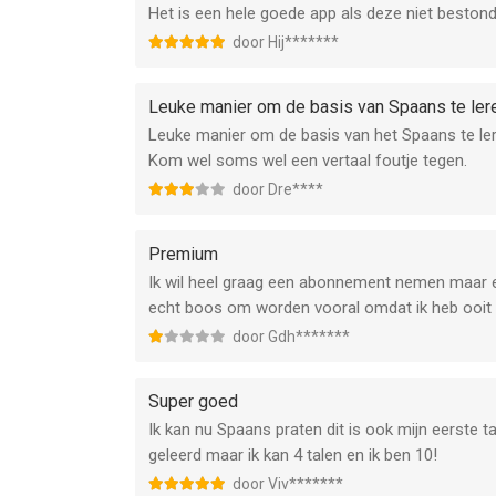
Het is een hele goede app als deze niet bestond
door Hij*******
Leuke manier om de basis van Spaans te ler
Leuke manier om de basis van het Spaans te ler
Kom wel soms wel een vertaal foutje tegen.
door Dre****
Premium
Ik wil heel graag een abonnement nemen maar elk
echt boos om worden vooral omdat ik heb ooit
door Gdh*******
Super goed
Ik kan nu Spaans praten dit is ook mijn eerste t
geleerd maar ik kan 4 talen en ik ben 10!
door Viv*******