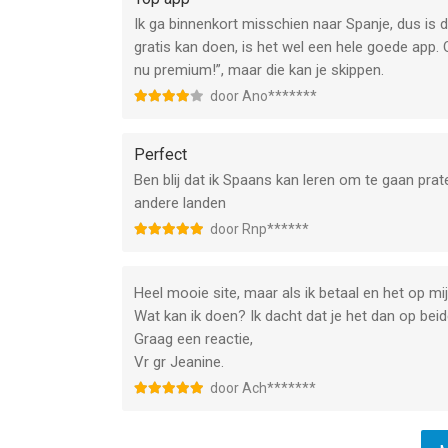
Ik ga binnenkort misschien naar Spanje, dus is 
gratis kan doen, is het wel een hele goede app. 
nu premium!”, maar die kan je skippen.
door Ano*******
Perfect
Ben blij dat ik Spaans kan leren om te gaan pra
andere landen
door Rnp******
Heel mooie site, maar als ik betaal en het op mij
Wat kan ik doen? Ik dacht dat je het dan op bei
Graag een reactie,
Vr gr Jeanine.
door Ach*******