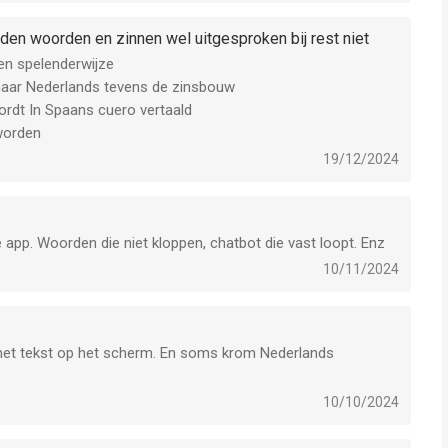
rden woorden en zinnen wel uitgesproken bij rest niet
ven spelenderwijze
 naar Nederlands tevens de zinsbouw
ordt In Spaans cuero vertaald
 worden
19/12/2024
app. Woorden die niet kloppen, chatbot die vast loopt. Enz
10/11/2024
met tekst op het scherm. En soms krom Nederlands
10/10/2024