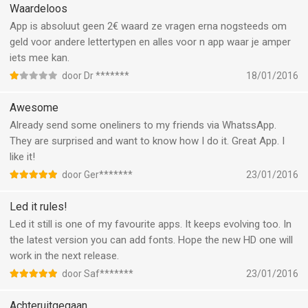
Waardeloos
App is absoluut geen 2€ waard ze vragen erna nogsteeds om
geld voor andere lettertypen en alles voor n app waar je amper
iets mee kan.
door Dr *******
18/01/2016
Awesome
Already send some oneliners to my friends via WhatssApp.
They are surprised and want to know how I do it. Great App. I
like it!
door Ger*******
23/01/2016
Led it rules!
Led it still is one of my favourite apps. It keeps evolving too. In
the latest version you can add fonts. Hope the new HD one will
work in the next release.
door Saf*******
23/01/2016
Achteruitgegaan