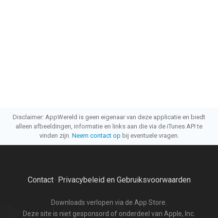
Disclaimer: AppWereld is geen eigenaar van deze applicatie en biedt
alleen afbeeldingen, informatie en links aan die via de iTunes API te
vinden zijn.
Neem contact op
bij eventuele vragen.
Contact
Privacybeleid en Gebruiksvoorwaarden
·
Downloads verlopen via de App Store.
Deze site is niet gesponsord of onderdeel van Apple, Inc.