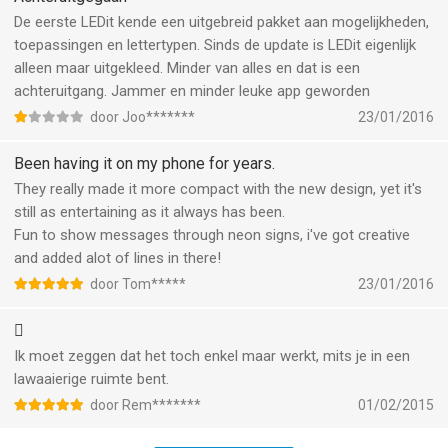
De eerste LEDit kende een uitgebreid pakket aan mogelijkheden,
toepassingen en lettertypen. Sinds de update is LEDit eigenlijk
alleen maar uitgekleed. Minder van alles en dat is een
achteruitgang. Jammer en minder leuke app geworden
door Joo*******
23/01/2016
Been having it on my phone for years.
They really made it more compact with the new design, yet it's
still as entertaining as it always has been.
Fun to show messages through neon signs, i've got creative
and added alot of lines in there!
door Tom*****
23/01/2016

Ik moet zeggen dat het toch enkel maar werkt, mits je in een
lawaaierige ruimte bent.
door Rem*******
01/02/2015