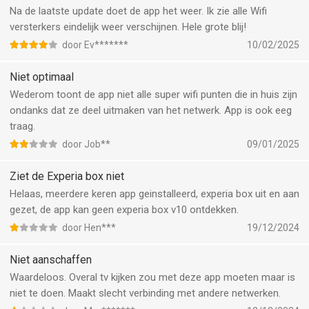
Na de laatste update doet de app het weer. Ik zie alle Wifi
versterkers eindelijk weer verschijnen. Hele grote blij!
door Ev*******
10/02/2025
Niet optimaal
Wederom toont de app niet alle super wifi punten die in huis zijn
ondanks dat ze deel uitmaken van het netwerk. App is ook eeg
traag.
door Job**
09/01/2025
Ziet de Experia box niet
Helaas, meerdere keren app geinstalleerd, experia box uit en aan
gezet, de app kan geen experia box v10 ontdekken.
door Hen***
19/12/2024
Niet aanschaffen
Waardeloos. Overal tv kijken zou met deze app moeten maar is
niet te doen. Maakt slecht verbinding met andere netwerken.