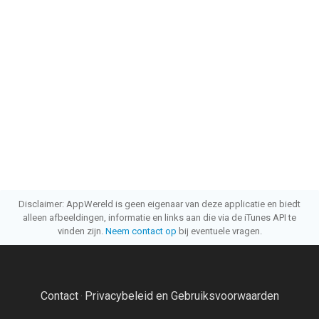
Disclaimer: AppWereld is geen eigenaar van deze applicatie en biedt
alleen afbeeldingen, informatie en links aan die via de iTunes API te
vinden zijn.
Neem contact op
bij eventuele vragen.
Contact
Privacybeleid en Gebruiksvoorwaarden
·