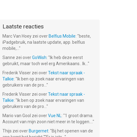
Laatste reacties
Marc Van Hoey
zei over
Belfius Mobile
: "
beste,
iPadgebruik, na laatste update, app. belfius
mobile,...
"
Sanne
zei over
GoWish
: "
Ik heb deze eerst
gebruikt, maar toch wel erg Amerikaans.. Ik...
"
Frederik Visser
zei over
Tekst naar spraak -
Talkie
: "
Ik ben op zoek naar ervaringen van
gebruikers van de pro...
"
Frederik Visser
zei over
Tekst naar spraak -
Talkie
: "
Ik ben op zoek naar ervaringen van
gebruikers van de pro...
"
Mario van Gool
zei over
Vue NL
: "
1 groot drama.
Account van mijn zoon niet meer in te loggen....
"
Thijs
zei over
Burgernet
: "
Bij het openen van de