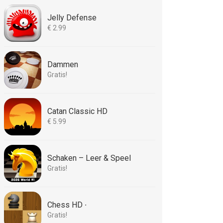
Jelly Defense
€ 2.99
Dammen
Gratis!
Catan Classic HD
€ 5.99
Schaken – Leer & Speel
Gratis!
Chess HD ∙
Gratis!