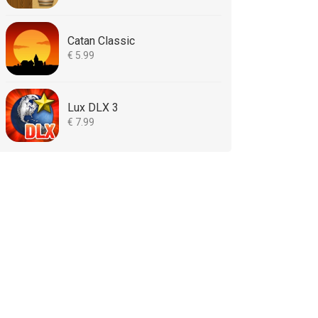
Catan Classic
€ 5.99
Lux DLX 3
€ 7.99