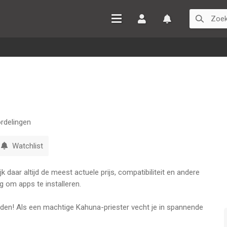
Inloggen
Watchlist
rdelingen
Watchlist
 daar altijd de meest actuele prijs, compatibiliteit en andere
g om apps te installeren.
nden! Als een machtige Kahuna-priester vecht je in spannende