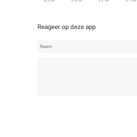
€ 3.99
€ 6.99
€ 2.99
€ 7.99
Reageer op deze app