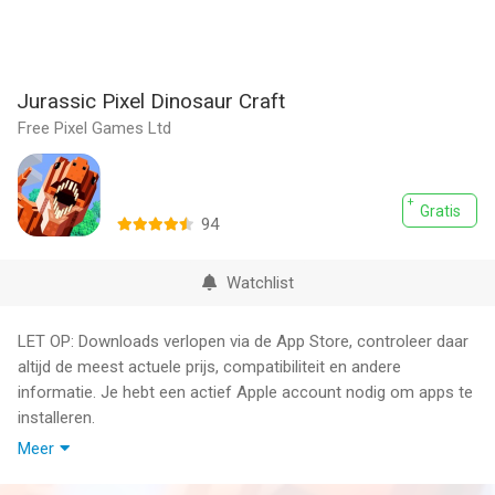
Jurassic Pixel Dinosaur Craft
Free Pixel Games Ltd
Gratis
94
Watchlist
LET OP: Downloads verlopen via de App Store, controleer daar
altijd de meest actuele prijs, compatibiliteit en andere
informatie. Je hebt een actief Apple account nodig om apps te
installeren.
Meer
Jurassic Pixel Craft is a dinosaur fighting, breeding World
Builder Free 2 Play Jurassic Game.