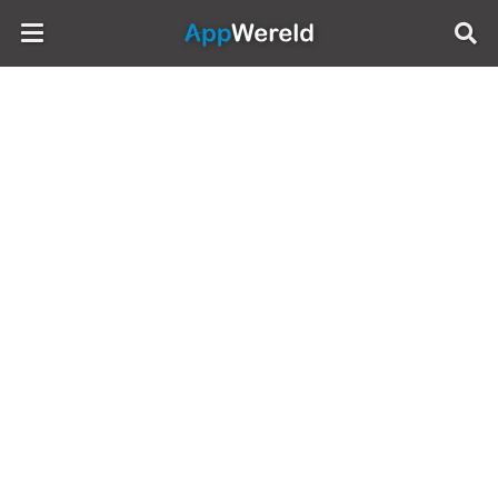
AppWereld