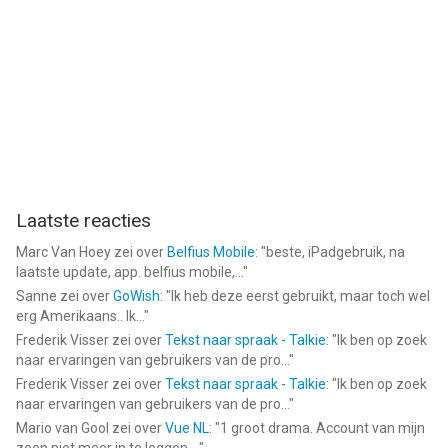
Laatste reacties
Marc Van Hoey
zei over
Belfius Mobile
: "
beste, iPadgebruik, na
laatste update, app. belfius mobile,...
"
Sanne
zei over
GoWish
: "
Ik heb deze eerst gebruikt, maar toch wel
erg Amerikaans.. Ik...
"
Frederik Visser
zei over
Tekst naar spraak - Talkie
: "
Ik ben op zoek
naar ervaringen van gebruikers van de pro...
"
Frederik Visser
zei over
Tekst naar spraak - Talkie
: "
Ik ben op zoek
naar ervaringen van gebruikers van de pro...
"
Mario van Gool
zei over
Vue NL
: "
1 groot drama. Account van mijn