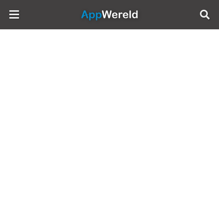
AppWereld