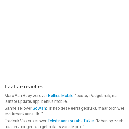
Laatste reacties
Marc Van Hoey
zei over
Belfius Mobile
: "
beste, iPadgebruik, na
laatste update, app. belfius mobile,...
"
Sanne
zei over
GoWish
: "
Ik heb deze eerst gebruikt, maar toch wel
erg Amerikaans.. Ik...
"
Frederik Visser
zei over
Tekst naar spraak - Talkie
: "
Ik ben op zoek
naar ervaringen van gebruikers van de pro...
"