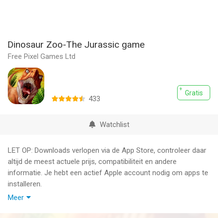
Dinosaur Zoo-The Jurassic game
Free Pixel Games Ltd
Gratis
433
Watchlist
LET OP: Downloads verlopen via de App Store, controleer daar
altijd de meest actuele prijs, compatibiliteit en andere
informatie. Je hebt een actief Apple account nodig om apps te
installeren.
Meer
DINO ZOO is a dinosaur fighting, breeding jurassic game.