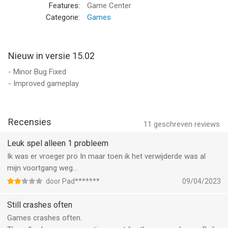
Features:
Game Center
Categorie:
Games
Nieuw in versie 15.02
- Minor Bug Fixed
- Improved gameplay
Recensies
11
geschreven reviews
Leuk spel alleen 1 probleem
Ik was er vroeger pro In maar toen ik het verwijderde was al
mijn voortgang weg…
door Pad*******
09/04/2023
Still crashes often
Games crashes often.