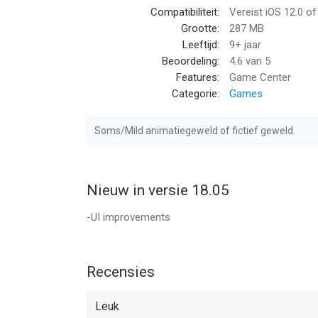
Compatibiliteit:
Vereist iOS 12.0 o
Grootte:
287 MB
Leeftijd:
9+ jaar
Beoordeling:
4.6
van 5
Features:
Game Center
Categorie:
Games
Soms/Mild animatiegeweld of fictief geweld.
Nieuw in versie 18.05
-UI improvements
Recensies
Leuk