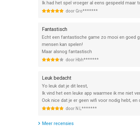
Ik had het spel vroeger al eens gespeeld maar
door Gro*******
Fantastisch
Echt een fantastische game zo mooi en goed gem
mensen kan spelen!
Maar alsnog fantastisch
door Hbh*******
Leuk bedacht
Yo leuk dat je dit leest,
Ik vind het een leuke app waarmee ik me niet ver
Ook nice dat je er geen wifi voor nodig hebt, e
door N L*******
Meer recensies