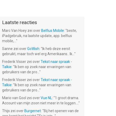
Laatste reacties
Marc Van Hoey
zei over
Belfius Mobile
: "
beste,
iPadgebruik, na laatste update, app. belfius
mobile,...
"
Sanne
zei over
GoWish
: "
Ik heb deze eerst
gebruikt, maar toch wel erg Amerikaans.. Ik...
"
Frederik Visser
zei over
Tekst naar spraak -
Talkie
: "
Ik ben op zoek naar ervaringen van
gebruikers van de pro...
"
Frederik Visser
zei over
Tekst naar spraak -
Talkie
: "
Ik ben op zoek naar ervaringen van
gebruikers van de pro...
"
Mario van Gool
zei over
Vue NL
: "
1 groot drama.
Account van mijn zoon niet meer in te loggen....
"
Thijs
zei over
Burgernet
: "
Bij het openen van de