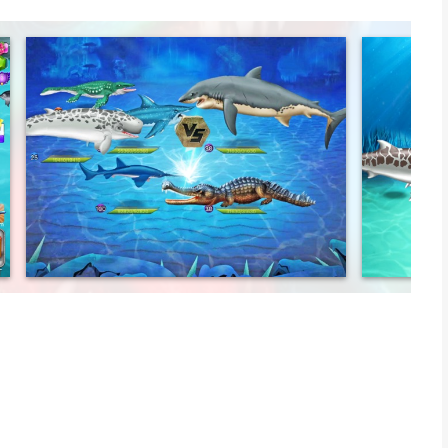
d
e between mosasaurus and megalodon shark.
rces and dinosaur evolutions
ames Ltd is een app voor iPhone, iPad en iPod touch met iOS
uikers met leeftijden vanaf
9 jaar
.
s het laatst vergeleken op 6 Aug om 07:58.