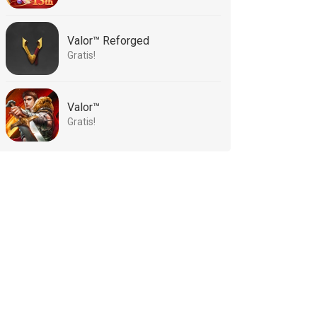
Valor™ Reforged
Gratis!
Valor™
Gratis!