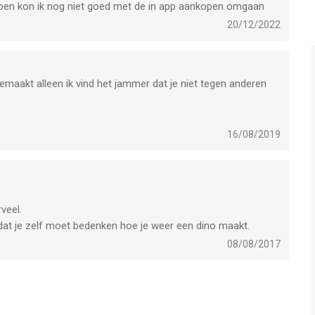
 toen kon ik nog niet goed met de in app aankopen omgaan
20/12/2022
aakt alleen ik vind het jammer dat je niet tegen anderen
16/08/2019
veel.
n dat je zelf moet bedenken hoe je weer een dino maakt.
08/08/2017