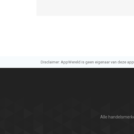
Disclaimer: AppWereld is geen eigenaar van deze applic
Alle handelsmerke