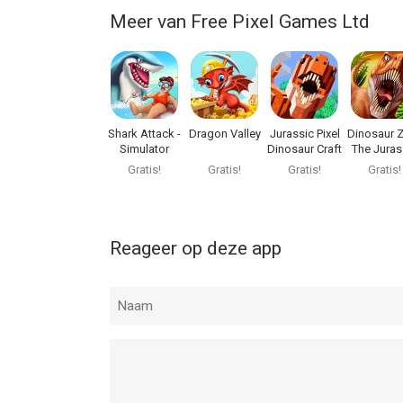
Meer van Free Pixel Games Ltd
Shark Attack -
Dragon Valley
Jurassic Pixel
Dinosaur 
Simulator
Dinosaur Craft
The Juras
games
game
Gratis!
Gratis!
Gratis!
Gratis!
Reageer op deze app