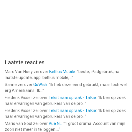
Laatste reacties
Marc Van Hoey
zei over
Belfius Mobile
: "
beste, iPadgebruik, na
laatste update, app. belfius mobile,...
"
Sanne
zei over
GoWish
: "
Ik heb deze eerst gebruikt, maar toch wel
erg Amerikaans.. Ik...
"
Frederik Visser
zei over
Tekst naar spraak - Talkie
: "
Ik ben op zoek
naar ervaringen van gebruikers van de pro...
"
Frederik Visser
zei over
Tekst naar spraak - Talkie
: "
Ik ben op zoek
naar ervaringen van gebruikers van de pro...
"
Mario van Gool
zei over
Vue NL
: "
1 groot drama. Account van mijn
zoon niet meer in te loggen....
"