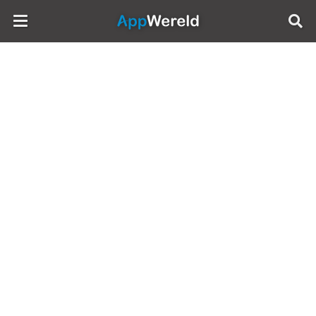
AppWereld