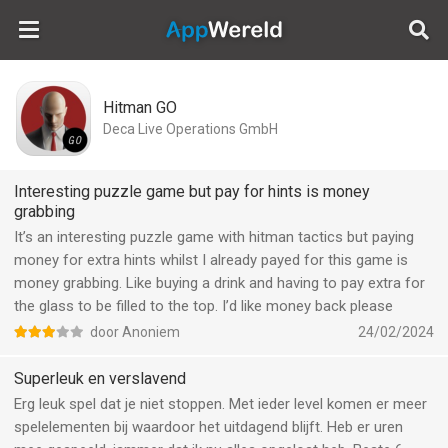
AppWereld
Hitman GO
Deca Live Operations GmbH
Interesting puzzle game but pay for hints is money
grabbing
It’s an interesting puzzle game with hitman tactics but paying
money for extra hints whilst I already payed for this game is
money grabbing. Like buying a drink and having to pay extra for
the glass to be filled to the top. I’d like money back please
door Anoniem
24/02/2024
Superleuk en verslavend
Erg leuk spel dat je niet stoppen. Met ieder level komen er meer
spelelementen bij waardoor het uitdagend blijft. Heb er uren