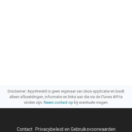
Disclaimer: AppWereld is geen eigenaar van deze applicatie en biedt
alleen afbeeldingen, informatie en links aan die via de iTunes API te
vinden zijn.
Neem contact op
bij eventuele vragen.
Contact
Privacybeleid en Gebruiksvoorwaarden
·