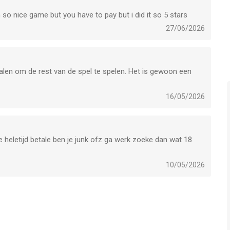
 so nice game but you have to pay but i did it so 5 stars
27/06/2026
alen om de rest van de spel te spelen. Het is gewoon een
16/05/2026
e heletijd betale ben je junk ofz ga werk zoeke dan wat 18
10/05/2026