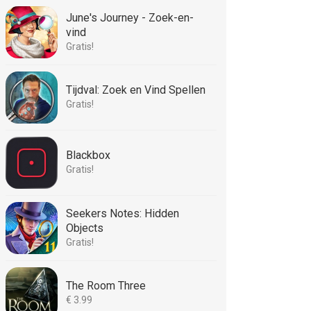
June's Journey - Zoek-en-
vind
Gratis!
Tijdval: Zoek en Vind Spellen
Gratis!
Blackbox
Gratis!
Seekers Notes: Hidden
Objects
Gratis!
The Room Three
€ 3.99