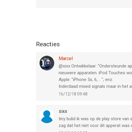
Reacties
Marcel
@sixx Ontwikkelaar: "Ondersteunde appa
nieuwere apparaten. iPod Touches wo
Apple: "iPhone 5s, 6, .. ", enz.
Inderdaad mixed signals maar in het a
16/12/18 09:48
sixx
tiny bulid ik was op de play store va
zag dat het niet voor dit apperat was