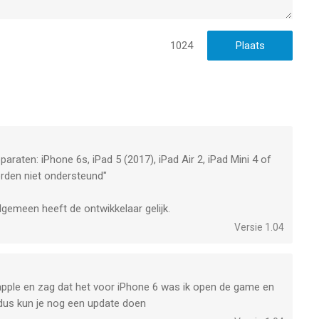
1024
raten: iPhone 6s, iPad 5 (2017), iPad Air 2, iPad Mini 4 of
rden niet ondersteund"
lgemeen heeft de ontwikkelaar gelijk.
Versie 1.04
n apple en zag dat het voor iPhone 6 was ik open de game en
 dus kun je nog een update doen