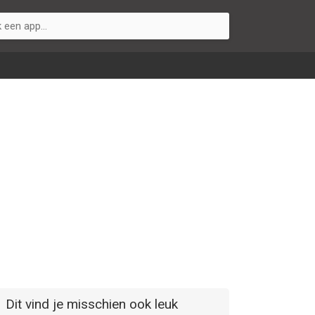
Dit vind je misschien ook leuk