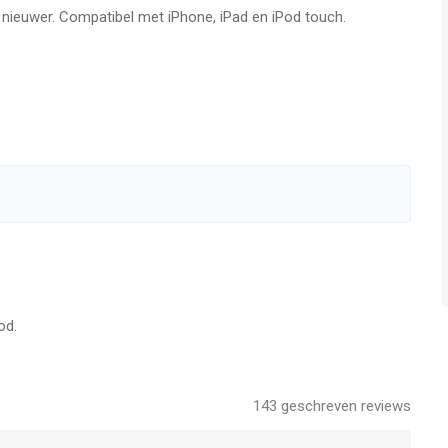
f nieuwer. Compatibel met iPhone, iPad en iPod touch.
od.
143
geschreven reviews