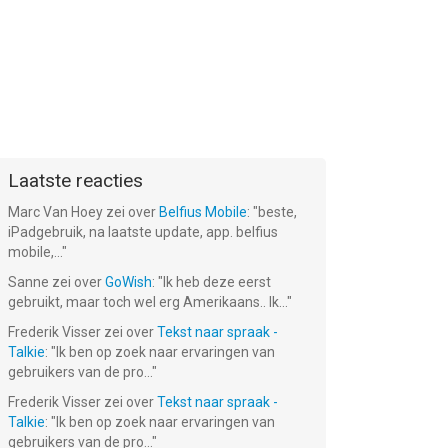
Laatste reacties
Marc Van Hoey
zei over
Belfius Mobile
: "
beste,
iPadgebruik, na laatste update, app. belfius
mobile,...
"
Sanne
zei over
GoWish
: "
Ik heb deze eerst
gebruikt, maar toch wel erg Amerikaans.. Ik...
"
Frederik Visser
zei over
Tekst naar spraak -
Talkie
: "
Ik ben op zoek naar ervaringen van
gebruikers van de pro...
"
Frederik Visser
zei over
Tekst naar spraak -
Talkie
: "
Ik ben op zoek naar ervaringen van
gebruikers van de pro...
"