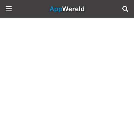
AppWereld