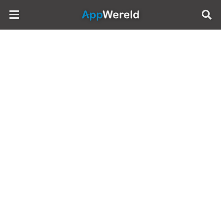
AppWereld