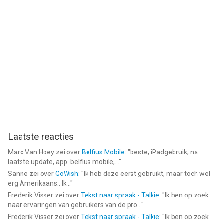
Laatste reacties
Marc Van Hoey
zei over
Belfius Mobile
: "
beste, iPadgebruik, na
laatste update, app. belfius mobile,...
"
Sanne
zei over
GoWish
: "
Ik heb deze eerst gebruikt, maar toch wel
erg Amerikaans.. Ik...
"
Frederik Visser
zei over
Tekst naar spraak - Talkie
: "
Ik ben op zoek
naar ervaringen van gebruikers van de pro...
"
Frederik Visser
zei over
Tekst naar spraak - Talkie
: "
Ik ben op zoek