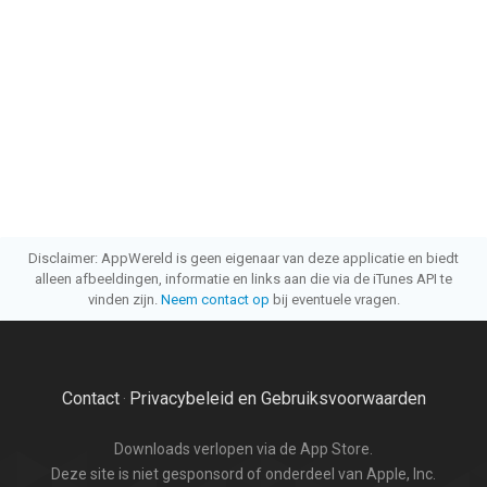
Disclaimer: AppWereld is geen eigenaar van deze applicatie en biedt
alleen afbeeldingen, informatie en links aan die via de iTunes API te
vinden zijn.
Neem contact op
bij eventuele vragen.
Contact
Privacybeleid en Gebruiksvoorwaarden
·
Downloads verlopen via de App Store.
Deze site is niet gesponsord of onderdeel van Apple, Inc.