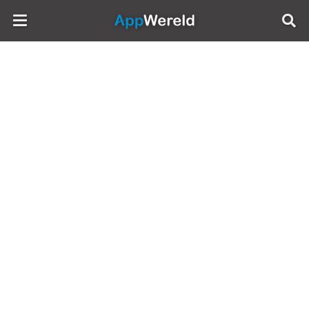
AppWereld