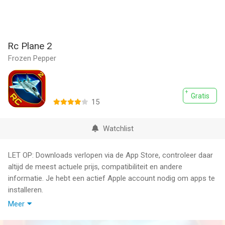
Rc Plane 2
Frozen Pepper
Gratis
15
Watchlist
LET OP: Downloads verlopen via de App Store, controleer daar
altijd de meest actuele prijs, compatibiliteit en andere
informatie. Je hebt een actief Apple account nodig om apps te
installeren.
Meer
CNET: "It's definitely worth a look for fans of flight."
148Apps: "Top Notch Simulation"