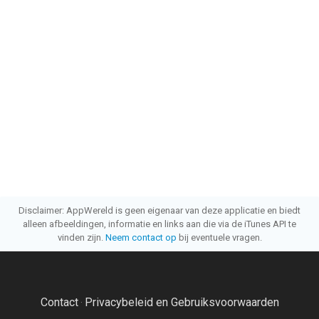
Disclaimer: AppWereld is geen eigenaar van deze applicatie en biedt
alleen afbeeldingen, informatie en links aan die via de iTunes API te
vinden zijn.
Neem contact op
bij eventuele vragen.
Contact
Privacybeleid en Gebruiksvoorwaarden
·