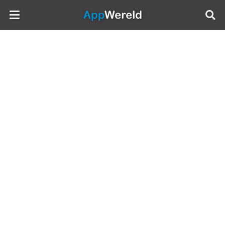
AppWereld