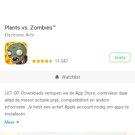
Plants vs. Zombies™
Electronic Arts
Gratis
11.347
Watchlist
LET OP: Downloads verlopen via de App Store, controleer daar
altijd de meest actuele prijs, compatibiliteit en andere
informatie. Je hebt een actief Apple account nodig om apps te
installeren.
Meer
This game includes optional in-game purchases of virtual
currency that can be used to acquire virtual in-game items.