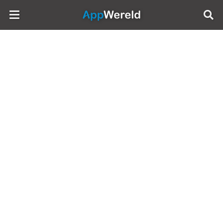
AppWereld