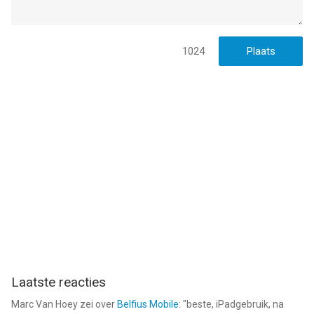
1024
Laatste reacties
Marc Van Hoey
zei over
Belfius Mobile
: "
beste, iPadgebruik, na