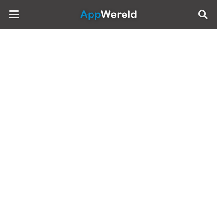
AppWereld